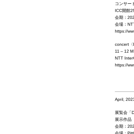
コンサート「D
ICC開館
会期：20
会場：NT
https://ww
concert〈
11 – 12 M
NTT Inter
https://ww
April, 202
展覧会「Dime
展示作品《M
会期：20
会場：Pitt