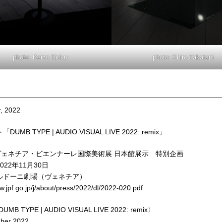
photo: Keizo Kioku
photo: Shiro Takatani
, 2022
UMB TYPE | AUDIO VISUAL LIVE 2022: remix」
回ヴェネチア・ビエンナーレ国際美術展 日本館展示 特別企画
022年11月30日
ルドーニ劇場（ヴェネチア）
w.jpf.go.jp/j/about/press/2022/dl/2022-020.pdf
DUMB TYPE | AUDIO VISUAL LIVE 2022: remix〉
ber 2022