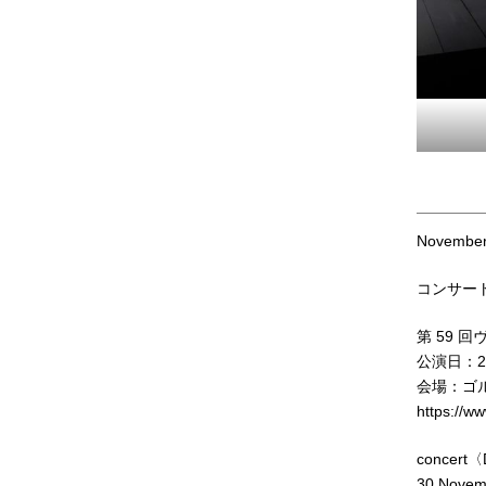
November
コンサート「D
第 59 
公演日：2
会場：ゴ
https://ww
concert〈
30 Novem