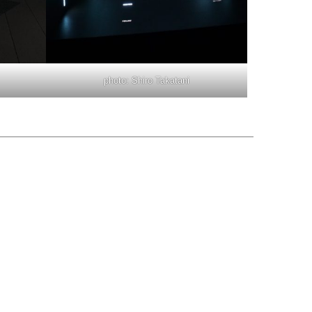
photo: Shiro Takatani