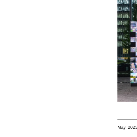
May, 202