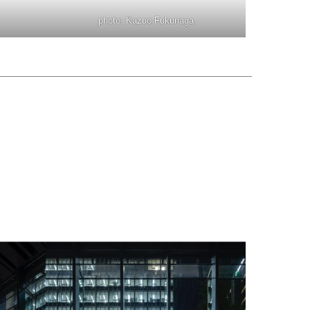
photo: Kazuo Fukunaga