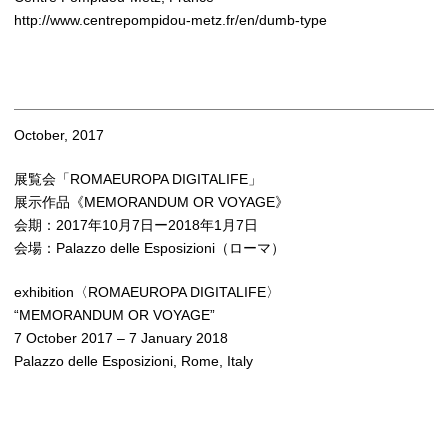
http://www.centrepompidou-metz.fr/en/dumb-type
October, 2017
展覧会「ROMAEUROPA DIGITALIFE」
展示作品《MEMORANDUM OR VOYAGE》
会期：2017年10月7日ー2018年1月7日
会場：Palazzo delle Esposizioni（ローマ）
exhibition〈ROMAEUROPA DIGITALIFE〉
“MEMORANDUM OR VOYAGE”
7 October 2017 – 7 January 2018
Palazzo delle Esposizioni, Rome, Italy