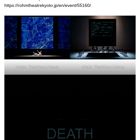
https://rohmtheatrekyoto.jp/en/event/55160/
photo: Yoshikazu Inoue
photo: Yoshikazu Inoue