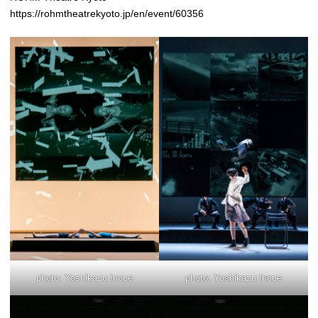
https://rohmtheatrekyoto.jp/en/event/60356
photo: Yoshikazu Inoue
photo: Yoshikazu Inoue