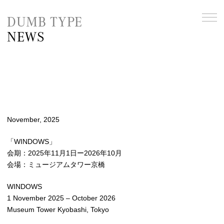
DUMB TYPE
NEWS
November, 2025
「WINDOWS」
会期：2025年11月1日ー2026年10月
会場：ミュージアムタワー京橋
WINDOWS
1 November 2025 – October 2026
Museum Tower Kyobashi, Tokyo