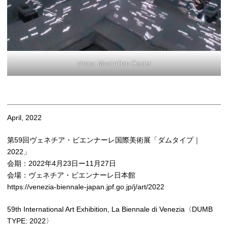
photo: Maximilian Geuter
April, 2022
第59回ヴェネチア・ビエンナーレ国際美術展「ダムタイプ｜
2022」
会期：2022年4月23日ー11月27日
会場：ヴェネチア・ビエンナーレ日本館
https://venezia-biennale-japan.jpf.go.jp/j/art/2022
59th International Art Exhibition, La Biennale di Venezia〈DUMB
TYPE: 2022〉