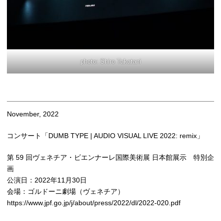
photo: Shiro Takatani
November, 2022
コンサート「DUMB TYPE | AUDIO VISUAL LIVE 2022: remix」
第 59 回ヴェネチア・ビエンナーレ国際美術展 日本館展示 特別企
画
公演日：2022年11月30日
会場：ゴルドーニ劇場（ヴェネチア）
https://www.jpf.go.jp/j/about/press/2022/dl/2022-020.pdf