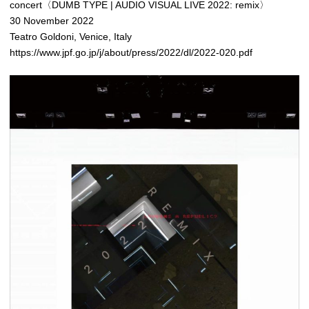
concert〈DUMB TYPE | AUDIO VISUAL LIVE 2022: remix〉
30 November 2022
Teatro Goldoni, Venice, Italy
https://www.jpf.go.jp/j/about/press/2022/dl/2022-020.pdf